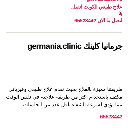
كلينك
طبيعي
بنا
علاج طبيعي الكويت اتصل
الكويت
الان
germania.clinic
بنا
اتصل
8442
اتصل بنا الان 65528442
بنا
جرمانيا كلينك germania.clinic
طريقتنا مميزة بالعلاج بحيث نقدم علاج طبيعي وفيزيائي
مكثف باستخدام اكثر من طريقة علاجية في نفس الوقت
مما يؤدي لسرعة الشفاء بأقل عدد من الجلسات
65528442