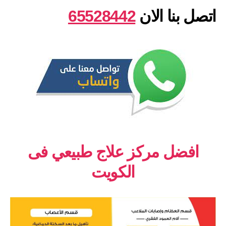
اتصل بنا الان
65528442
افضل مركز علاج طبيعي فى
الكويت