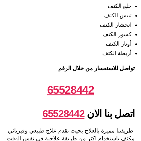
خلع الكتف
تيبس الكتف
انحشار الكتف
كسور الكتف
أوتار الكتف
أربطة الكتف
تواصل للاستفسار من خلال الرقم
65528442
اتصل بنا الان
65528442
طريقتنا مميزة بالعلاج بحيث نقدم علاج طبيعي وفيزيائي
مكثف باستخدام اكثر من طريقة علاجية في نفس الوقت