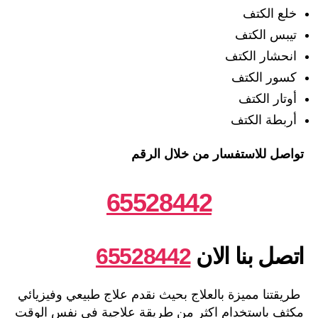
خلع الكتف
تيبس الكتف
انحشار الكتف
كسور الكتف
أوتار الكتف
أربطة الكتف
تواصل للاستفسار من خلال الرقم
65528442
اتصل بنا الان
65528442
طريقتنا مميزة بالعلاج بحيث نقدم علاج طبيعي وفيزيائي
مكثف باستخدام اكثر من طريقة علاجية في نفس الوقت