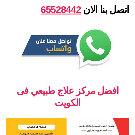
اتصل بنا الان
65528442
افضل مركز علاج طبيعي فى
الكويت